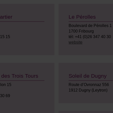
artier
Le Pérolles
Boulevard de Pérolles 1
1700 Fribourg
 15 15
tél: +41 (0)26 347 40 30
website
 des Trois Tours
Soleil de Dugny
lon 15
Route d’Ovronnaz 556
1912 Dugny (Leytron)
 30 69