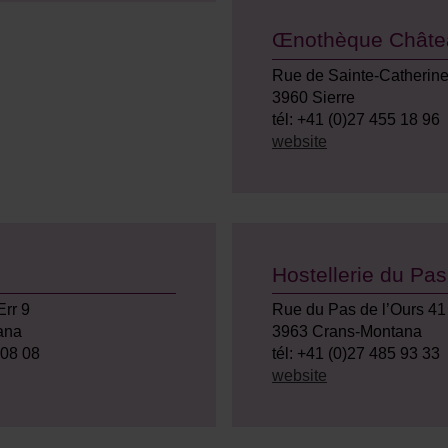
Œnothèque Châtea
Rue de Sainte-Catherine
3960 Sierre
tél: +41 (0)27 455 18 96
website
Hostellerie du Pas
rr 9
Rue du Pas de l’Ours 41
ana
3963 Crans-Montana
 08 08
tél: +41 (0)27 485 93 33
website