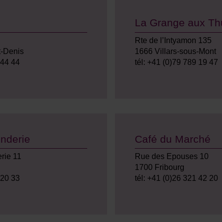
La Grange aux Thü
Rte de l’Intyamon 135
t-Denis
1666 Villars-sous-Mont
 44 44
tél: +41 (0)79 789 19 47
onderie
Café du Marché
rie 11
Rue des Epouses 10
1700 Fribourg
 20 33
tél: +41 (0)26 321 42 20