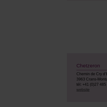
Chetzeron
Chemin de Cry d’E
3963 Crans-Mont
tél: +41 (0)27 485
website