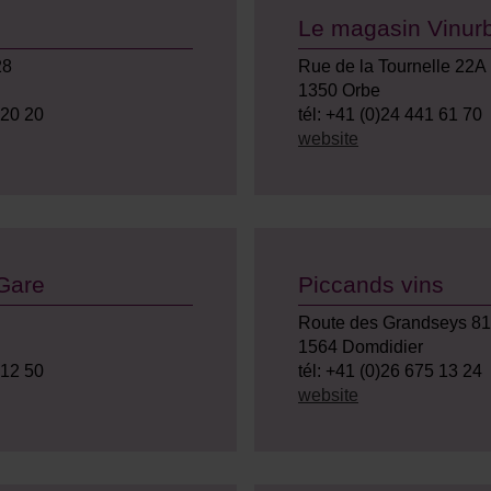
Le magasin Vinur
28
Rue de la Tournelle 22A
1350 Orbe
 20 20
tél: +41 (0)24 441 61 70
website
 Gare
Piccands vins
Route des Grandseys 81
1564 Domdidier
 12 50
tél: +41 (0)26 675 13 24
website