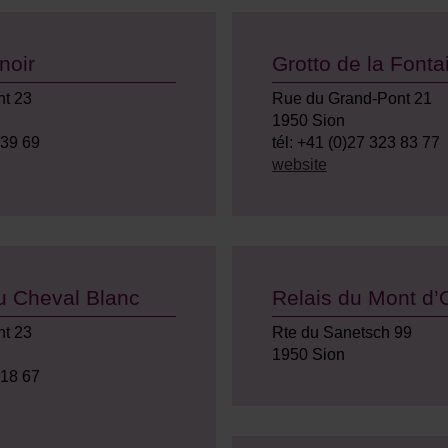
noir
Grotto de la Fonta
t 23
Rue du Grand-Pont 21
1950 Sion
 39 69
tél: +41 (0)27 323 83 77
website
u Cheval Blanc
Relais du Mont d’
t 23
Rte du Sanetsch 99
1950 Sion
 18 67