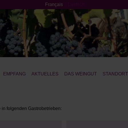
Français
|
Deutsch
EMPFANG
AKTUELLES
DAS WEINGUT
STANDOR
 in folgenden Gastrobetrieben: