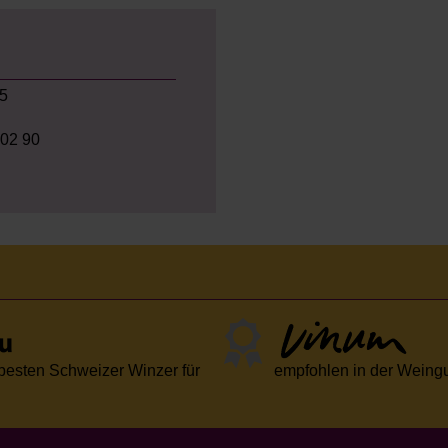
 5
 02 90
 besten Schweizer Winzer für
empfohlen in der Weing