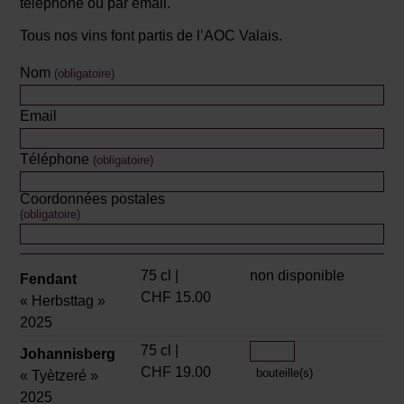
téléphone ou par email.
Tous nos vins font partis de l’AOC Valais.
Nom
(obligatoire)
Email
Téléphone
(obligatoire)
Coordonnées postales
(obligatoire)
75 cl |
non disponible
Fendant
CHF 15.00
« Herbsttag »
2025
75 cl |
Johannisberg
CHF 19.00
bouteille(s)
« Tyètzeré »
2025