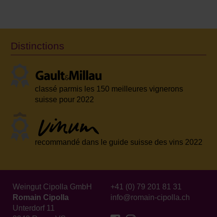
Distinctions
classé parmis les 150 meilleures vignerons
suisse pour 2022
recommandé dans le guide suisse des vins 2022
Weingut Cipolla GmbH
+41 (0) 79 201 81 31
Romain Cipolla
info@romain-cipolla.ch
Unterdorf 11