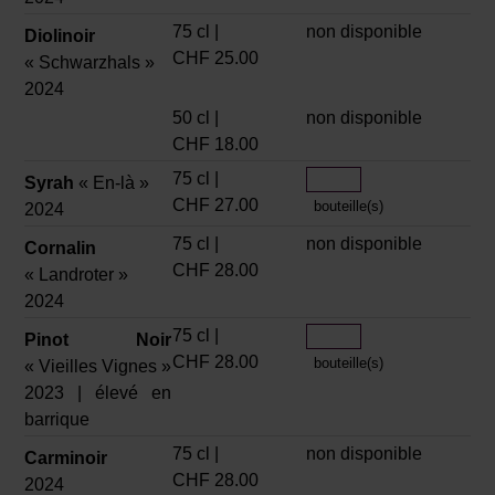
75 cl |
non disponible
Diolinoir
CHF 25.00
« Schwarzhals »
2024
50 cl |
non disponible
CHF 18.00
75 cl |
Syrah
« En-là »
CHF 27.00
bouteille(s)
2024
75 cl |
non disponible
Cornalin
CHF 28.00
« Landroter »
2024
75 cl |
Pinot Noir
CHF 28.00
bouteille(s)
« Vieilles Vignes »
2023 | élevé en
barrique
75 cl |
non disponible
Carminoir
CHF 28.00
2024